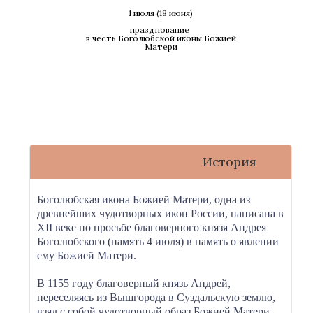
1 июля (18 июня)
празднование
в честь Боголюбской иконы Божией
Матери
История
Боголюбская икона Божией Матери, одна из
древнейших чудотворных икон России, написана в
XII веке по просьбе благоверного князя Андрея
Боголюбского (память 4 июля) в память о явлении
ему Божией Матери.
В 1155 году благоверный князь Андрей,
переселяясь из Вышгорода в Суздальскую землю,
взял с собой чудотворный образ Божией Матери,