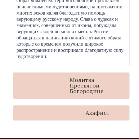
Образ Божией Матери Боголюбской прославлен
неисчислимыми чудотворениями, на протяжении
многих веков являя благодатную помощь
верующему русскому народу. Слава о чудесах и
знамениях, совершенных от иконы, побуждала
верующих людей во многих местах России
обращаться к написанию копий с чтимого образа,
которые со временем получили широкое
распространение и восприняли благодатную силу
чудотворений.
Молитва
Пресвятой
Богородице
Акафист