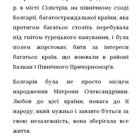
р. в місті Сілістрія, на північному сході
Болгарії, багатостраждальної країни, яка
протягом багатьох століть перебувала
під гнітом турецького панування, і була
полем жорстоких битв за інтереси
багатьох країн, що воювали в районі
Балкан і Північного Причорномор'я.
Болгарія була не просто місцем
народження Матрони Олександрівни.
Любов до цієї країни, повага до її
народу, який мужньо і завзято б'ється за
свою незалежність, вона зберігала все
життя.