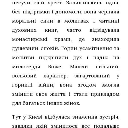
несучи свій хрест. Залишившись одна,
без підтримки і допомоги, вона черпала
моральні сили в молитвах і читанні
духовних книг, часто відвідувала
монастирські храми, де знаходила
душевний спокій. Годин усамітнення та
молитви підкріпили дух і надію на
милосердя Боже. Маючи сильний,
вольовий характер, загартований у
горнилі війни, вона згодом змогла
змінити своє життя і стати прикладом
для багатьох інших жінок.
Тут у Києві відбулася знаменна зустріч,
завдяки якій змінилося все подальше