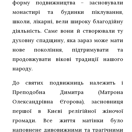
форму подвижництва – засновували
монастирі та будинки піклування,
школи, лікарні, вели широку благодійну
діяльність. Саме вони й створювали ту
духовну спадщину, яка зараз може мати
нове покоління, підтримувати та
продовжувати вікові традиції нашого
народу.
До святих подвижниць належить і
Преподобна Димитра (Матрона
Олександрівна Єгорова), засновниця
першої в Києві релігійної жіночої
громади. Все життя матінки було
наповнене дивовижними та трагічними