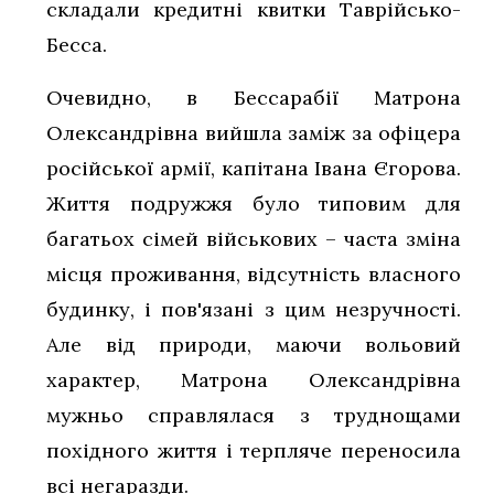
складали кредитні квитки Таврійсько-
Бесса.
Очевидно, в Бессарабії Матрона
Олександрівна вийшла заміж за офіцера
російської армії, капітана Івана Єгорова.
Життя подружжя було типовим для
багатьох сімей військових – часта зміна
місця проживання, відсутність власного
будинку, і пов'язані з цим незручності.
Але від природи, маючи вольовий
характер, Матрона Олександрівна
мужньо справлялася з труднощами
похідного життя і терпляче переносила
всі негаразди.