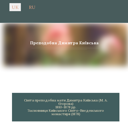
Оберіть свою мову
UK
RU
Преподобна Димитра Київська
Свята преподобна мати Димитра Київська (М. А.
Єгорова)
1810-1878 рр.
Засновниця Київського Свято-Введенського
монастиря (1878)