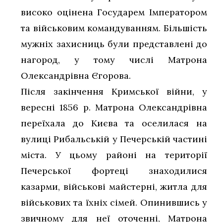
високо оцінена Государем Імператором
та військовим командуванням. Більшість
мужніх захисниць були представлені до
нагород, у тому числі Матрона
Олександрівна Єгорова.
Після закінчення Кримської війни, у
вересні 1856 р. Матрона Олександрівна
переїхала до Києва та оселилася на
вулиці Рибальській у Печерській частині
міста. У цьому районі на території
Печерської фортеці знаходилися
казарми, військові майстерні, житла для
військових та їхніх сімей. Опинившись у
звичному для неї оточенні, Матрона