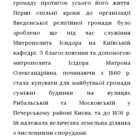
громаду протягом усього його життя.
Перші спільні кроки до організації
Введенської релігійної громади було
зроблено ще під час служіння
Митрополита Ісидора на Київській
кафедрі. З благословення та допомогою
митрополита Ісідора Матрона
Олександрівна, починаючи з 1860 р.
стала купувати для майбутньої громади
суміжні будинки на вулицях
Рибальській та Московській у
Печерському районі Києва, та до 1876 р.
їй належала величезна земельна ділянка
з численними спорудами.