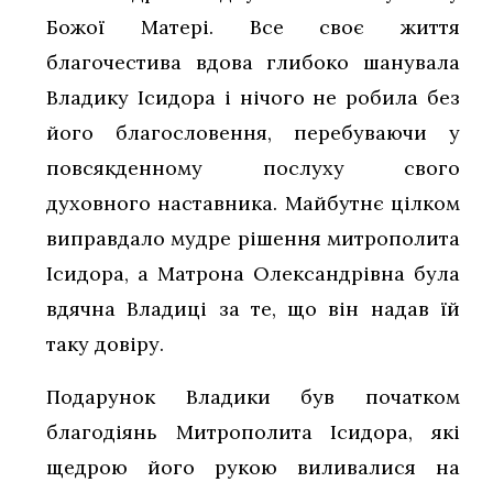
Божої Матері. Все своє життя
благочестива вдова глибоко шанувала
Владику Ісидора і нічого не робила без
його благословення, перебуваючи у
повсякденному послуху свого
духовного наставника. Майбутнє цілком
виправдало мудре рішення митрополита
Ісидора, а Матрона Олександрівна була
вдячна Владиці за те, що він надав їй
таку довіру.
Подарунок Владики був початком
благодіянь Митрополита Ісидора, які
щедрою його рукою виливалися на