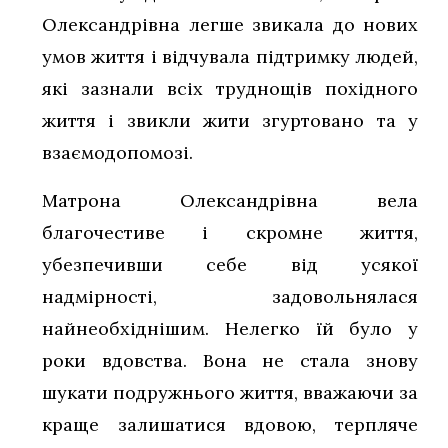
Олександрівна легше звикала до нових
умов життя і відчувала підтримку людей,
які зазнали всіх труднощів похідного
життя і звикли жити згуртовано та у
взаємодопомозі.
Матрона Олександрівна вела
благочестиве і скромне життя,
убезпечивши себе від усякої
надмірності, задовольнялася
найнеобхіднішим. Нелегко їй було у
роки вдовства. Вона не стала знову
шукати подружнього життя, вважаючи за
краще залишатися вдовою, терпляче