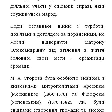
діяльної участі у спільній справі, якій
служив увесь народ.
Події останньої війни і турботи,
пов'язані з доглядом за пораненими, не
могли відвернути Матрону
Олександрівну від втілення в життя
головної своєї мети - організації
громади.
М. А. Єгорова була особисто знайома з
київськими митрополитами Арсенієм
(Москвіним) (1860-1876) та Філофеєм
(Успенським) (1876-1882), які були
свідками створення громади та високо