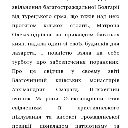
звільнення багатостраждальної Болгарії
від турецького ярма, що тяжів над нею
протягом кількох століть, Матрона
Олександрівна, за прикладом багатьох
киян, надала один зі своїх будинків для
лазарета, і повністю взяла на себе
турботу про забезпечення поранених.
Про це свідчив у своєму звіті
Благочинний київських монастирів
Архімандрит Смарагд. Шляхетний
вчинок Матрони Олександрівни став
свідченням її християнського
піклування та високої громадянської
позиції, прикладом патріотизму та