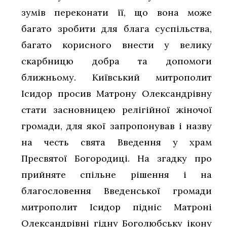
зумів переконати її, що вона може
багато зробити для блага суспільства,
багато корисного внести у велику
скарбницю добра та допомоги
ближньому. Київський митрополит
Ісидор просив Матрону Олександрівну
стати засновницею релігійної жіночої
громади, для якої запропонував і назву
на честь свята Введення у храм
Пресвятої Богородиці. На згадку про
прийняте спільне рішення і на
благословення Введенської громади
митрополит Ісидор підніс Матроні
Олександрівні гідну Боголюбську ікону