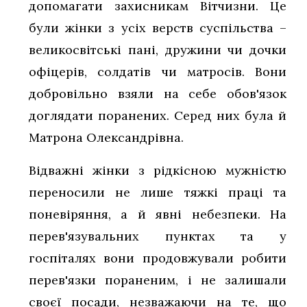
допомагати захисникам Вітчизни. Це
були жінки з усіх верств суспільства –
великосвітські пані, дружини чи дочки
офіцерів, солдатів чи матросів. Вони
добровільно взяли на себе обов'язок
доглядати поранених. Серед них була й
Матрона Олександрівна.
Відважні жінки з рідкісною мужністю
переносили не лише тяжкі праці та
поневіряння, а й явні небезпеки. На
перев'язувальних пунктах та у
госпіталях вони продовжували робити
перев'язки пораненим, і не залишали
своєї посади, незважаючи на те, що