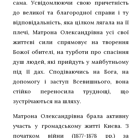
сама. Усвідомлюючи свою причетність
до великої та благородної справи і ту
відповідальність, яка цілком лягала на її
плечі, Матрона Олександрівна усі свої
життєві сили спрямовує на творення
Божої обителі, на турботи про спасіння
душ людей, які прийдуть у майбутньому
під її дах. Сподіваючись на Бога, на
допомогу і заступ Всевишнього, вона
стійко переносила труднощі, що
зустрічаються на шляху.
Матрона Олександрівна брала активну
участь у громадському житті Києва. З
початком війни (1877-1878 рр.) за