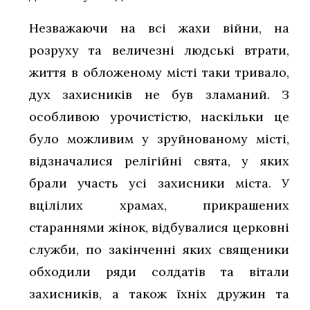
Незважаючи на всі жахи війни, на
розруху та величезні людські втрати,
життя в обложеному місті таки тривало,
дух захисників не був зламаний. З
особливою урочистістю, наскільки це
було можливим у зруйнованому місті,
відзначалися релігійні свята, у яких
брали участь усі захисники міста. У
вцілілих храмах, прикрашених
стараннями жінок, відбувалися церковні
служби, по закінченні яких священики
обходили ряди солдатів та вітали
захисників, а також їхніх дружин та