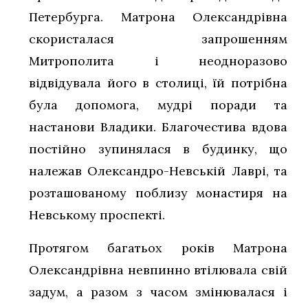
Петербурга. Матрона Олександрівна
скористалася запрошенням
Митрополита і неодноразово
відвідувала його в столиці, їй потрібна
була допомога, мудрі поради та
настанови Владики. Благочестива вдова
постійно зупинялася в будинку, що
належав Олександро-Невській Лаврі, та
розташованому поблизу монастиря на
Невському проспекті.
Протягом багатьох років Матрона
Олександрівна невпинно втілювала свій
задум, а разом з часом змінювалася і