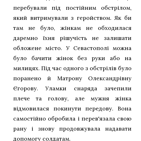
перебували під постійним обстрілом,
який витримували з геройством. Як би
там не було, жінкам не обходилася
даремно їхня рішучість не залишати
обложене місто. У Севастополі можна
було бачити жінок без руки або на
милицях. Під час одного з обстрілів було
поранено й Матрону Олександрівну
Єгорову. Уламки снаряда зачепили
плече та голову, але мужня жінка
відмовилася покинути передову. Вона
самостійно обробила і перев'язала свою
рану і знову продовжувала надавати
допомогу солдатам.