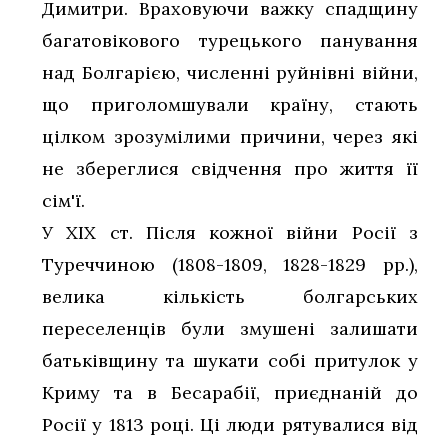
Димитри. Враховуючи важку спадщину
багатовікового турецького панування
над Болгарією, численні руйнівні війни,
що приголомшували країну, стають
цілком зрозумілими причини, через які
не збереглися свідчення про життя її
сім'ї.
У ХІХ ст. Після кожної війни Росії з
Туреччиною (1808-1809, 1828-1829 рр.),
велика кількість болгарських
переселенців були змушені залишати
батьківщину та шукати собі притулок у
Криму та в Бесарабії, приєднаній до
Росії у 1813 році. Ці люди рятувалися від