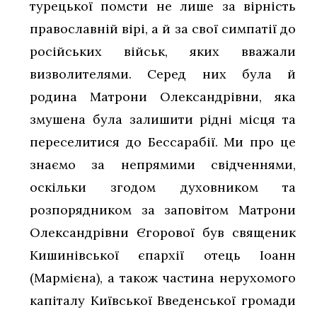
турецької помсти не лише за вірність
православній вірі, а й за свої симпатії до
російських військ, яких вважали
визволителями. Серед них була й
родина Матрони Олександрівни, яка
змушена була залишити рідні місця та
переселитися до Бессарабії. Ми про це
знаємо за непрямими свідченнями,
оскільки згодом духовником та
розпорядником за заповітом Матрони
Олександрівни Єгорової був священик
Кишинівської єпархії отець Іоанн
(Мармієна), а також частина нерухомого
капіталу Київської Введенської громади