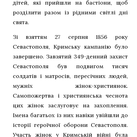
дітей, які прийшли на бастіони, щоб
розділити разом із рідними світлі дні
свята.
Зі взяттям 27 серпня 1856 року
Севастополя, Кримську кампанію було
завершено. Завзятий 349-денний захист
Севастополя був подвигом тисяч
солдатів і матросів, пересічних людей,
мужніх жінок-християнок.
Самопожертва і християнська чеснота
цих жінок заслуговує на захоплення.
Імена багатьох із них навіки увійшли до
історії героїчної оборони Севастополя.
Участь жінок у Кримській війні була