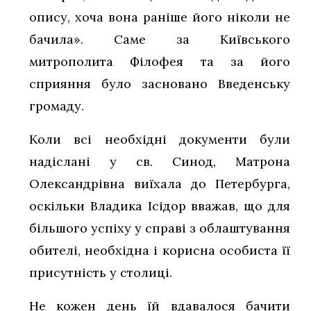
опису, хоча вона раніше його ніколи не
бачила». Саме за Київського
митрополита Філофея та за його
сприяння було засновано Введенську
громаду.
Коли всі необхідні документи були
надіслані у св. Синод, Матрона
Олександрівна виїхала до Петербурга,
оскільки Владика Ісідор вважав, що для
більшого успіху у справі з облаштування
обителі, необхідна і корисна особиста її
присутність у столиці.
Не кожен день їй вдавалося бачити