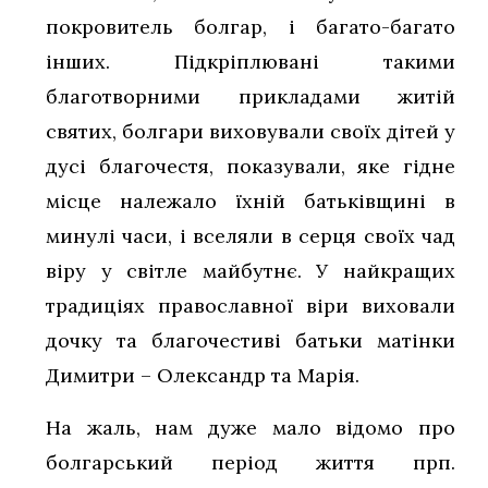
покровитель болгар, і багато-багато
інших. Підкріплювані такими
благотворними прикладами житій
святих, болгари виховували своїх дітей у
дусі благочестя, показували, яке гідне
місце належало їхній батьківщині в
минулі часи, і вселяли в серця своїх чад
віру у світле майбутнє. У найкращих
традиціях православної віри виховали
дочку та благочестиві батьки матінки
Димитри – Олександр та Марія.
На жаль, нам дуже мало відомо про
болгарський період життя прп.