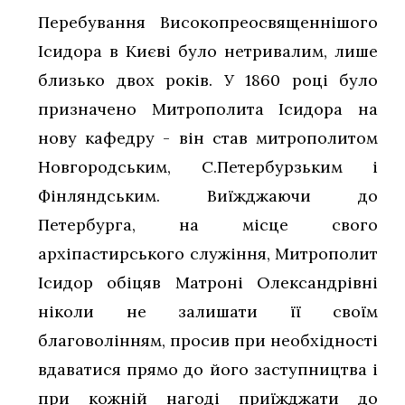
Перебування Високопреосвященнішого
Ісидора в Києві було нетривалим, лише
близько двох років. У 1860 році було
призначено Митрополита Ісидора на
нову кафедру - він став митрополитом
Новгородським, С.Петербурзьким і
Фінляндським. Виїжджаючи до
Петербурга, на місце свого
архіпастирського служіння, Митрополит
Ісидор обіцяв Матроні Олександрівні
ніколи не залишати її своїм
благоволінням, просив при необхідності
вдаватися прямо до його заступництва і
при кожній нагоді приїжджати до