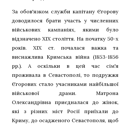
За обов'язком служби капітану Єгорову
доводилося брати участь у численних
військових кампаніях, якими було
відзначено ХІХ століття. На початку 50-х
років. ХІХ ст. почалася важка та
виснажлива Кримська війна (1853-1856
рр.). А оскільки в цей час сім'я
проживала в Севастополі, то подружжя
Єгорових стало учасниками найбільшої
військової драми. Матрона
Олександрівна приєдналася до жінок,
які з різних міст Росії приїхали до
Криму, до осадженого Севастополя, щоб